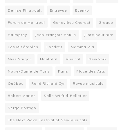
Denise Filiatrault
Entrevue
Evenko
Forum de Montréal
Geneviève Charest
Grease
Hairspray
Jean-François Poulin
Juste pour Rire
Les Misérables
Londres
Mamma Mia
Miss Saigon
Montréal
Musical
New York
Notre-Dame de Paris
Paris
Place des Arts
Québec
René Richard Cyr
Revue musicale
Robert Marien
Salle Wilfrid-Pelletier
Serge Postigo
The Next Wave Festival of New Musicals