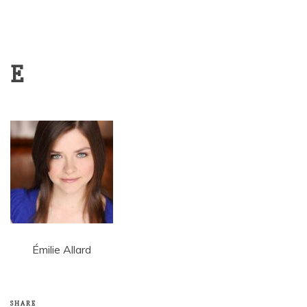
E
Émilie Allard
SHARE