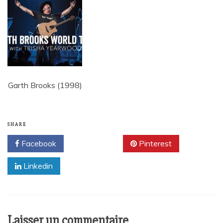
Garth Brooks (1998)
SHARE
Facebook
Twitter
Pinterest
Linkedin
Laisser un commentaire