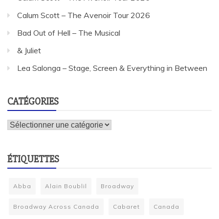
Calum Scott – The Avenoir Tour 2026
Bad Out of Hell – The Musical
& Juliet
Lea Salonga – Stage, Screen & Everything in Between
CATÉGORIES
Catégories
ÉTIQUETTES
Abba
Alain Boublil
Broadway
Broadway Across Canada
Cabaret
Canada