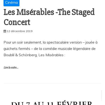
Cinéma
Les Misérables -The Staged
Concert
12 décembre 2019
Pour un soir seulement, la spectaculaire version – jouée à
guichets fermés – de la comédie musicale légendaire de
Boublil & Schönberg, Les Misérables :
Lire la suite...