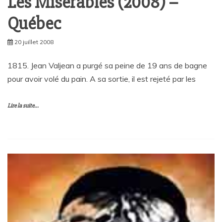
Les Misérables (2008) –
Québec
20 juillet 2008
1815. Jean Valjean a purgé sa peine de 19 ans de bagne
pour avoir volé du pain. A sa sortie, il est rejeté par les
Lire la suite...