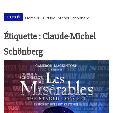
Tu es là
Home
Claude-Michel Schönberg
Étiquette :
Claude-Michel
Schönberg