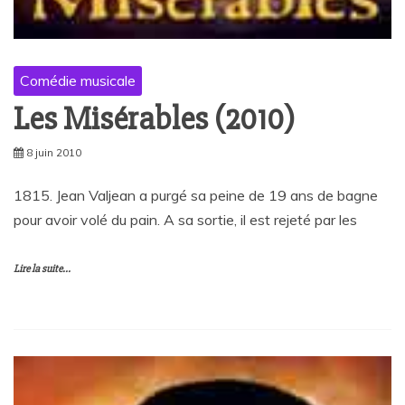
Comédie musicale
Les Misérables (2010)
8 juin 2010
1815. Jean Valjean a purgé sa peine de 19 ans de bagne
pour avoir volé du pain. A sa sortie, il est rejeté par les
Lire la suite...