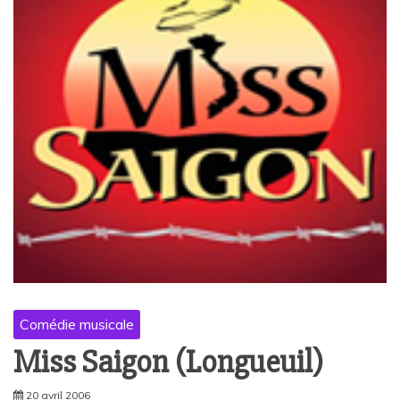
Comédie musicale
Miss Saigon (Longueuil)
20 avril 2006