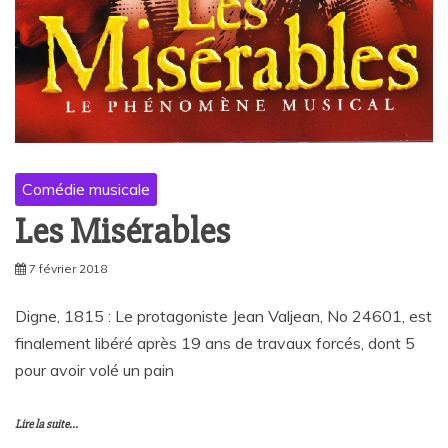
Comédie musicale
Les Misérables
7 février 2018
Digne, 1815 : Le protagoniste Jean Valjean, No 24601, est
finalement libéré après 19 ans de travaux forcés, dont 5
pour avoir volé un pain
Lire la suite...