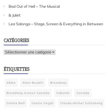
Bad Out of Hell – The Musical
& Juliet
Lea Salonga – Stage, Screen & Everything in Between
CATÉGORIES
Catégories
ÉTIQUETTES
Abba
Alain Boublil
Broadway
Broadway Across Canada
Cabaret
Canada
Centre Bell
Centre Segal
Claude-Michel Schönberg