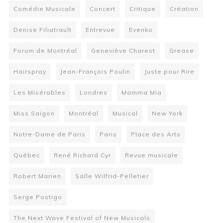
Comédie Musicale
Concert
Critique
Création
Denise Filiatrault
Entrevue
Evenko
Forum de Montréal
Geneviève Charest
Grease
Hairspray
Jean-François Poulin
Juste pour Rire
Les Misérables
Londres
Mamma Mia
Miss Saigon
Montréal
Musical
New York
Notre-Dame de Paris
Paris
Place des Arts
Québec
René Richard Cyr
Revue musicale
Robert Marien
Salle Wilfrid-Pelletier
Serge Postigo
The Next Wave Festival of New Musicals