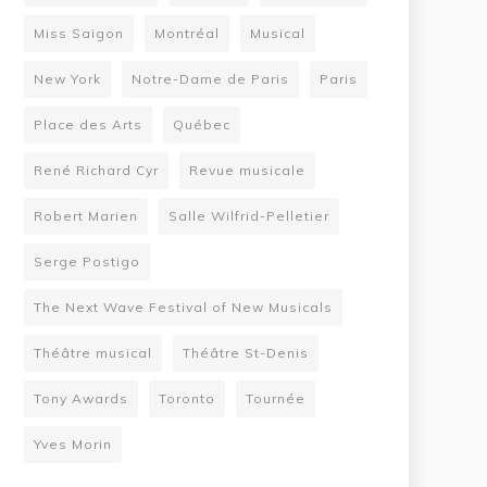
Miss Saigon
Montréal
Musical
New York
Notre-Dame de Paris
Paris
Place des Arts
Québec
René Richard Cyr
Revue musicale
Robert Marien
Salle Wilfrid-Pelletier
Serge Postigo
The Next Wave Festival of New Musicals
Théâtre musical
Théâtre St-Denis
Tony Awards
Toronto
Tournée
Yves Morin