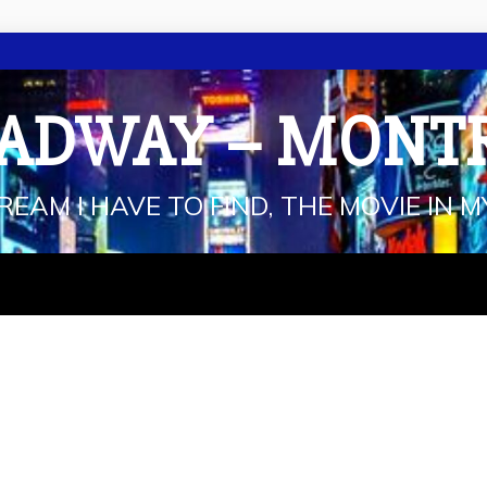
ADWAY – MONT
REAM I HAVE TO FIND, THE MOVIE IN M