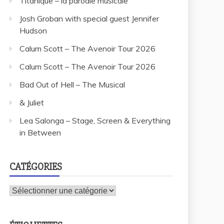
Titanique – la parodie musicale
Josh Groban with special guest Jennifer
Hudson
Calum Scott – The Avenoir Tour 2026
Calum Scott – The Avenoir Tour 2026
Bad Out of Hell – The Musical
& Juliet
Lea Salonga – Stage, Screen & Everything
in Between
CATÉGORIES
Catégories