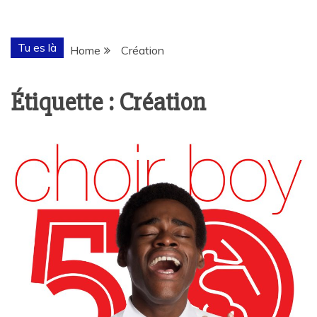
Tu es là
Home
Création
Étiquette :
Création