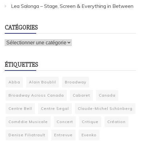
Lea Salonga – Stage, Screen & Everything in Between
CATÉGORIES
Catégories
ÉTIQUETTES
Abba
Alain Boublil
Broadway
Broadway Across Canada
Cabaret
Canada
Centre Bell
Centre Segal
Claude-Michel Schönberg
Comédie Musicale
Concert
Critique
Création
Denise Filiatrault
Entrevue
Evenko